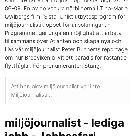
som inte får en att bryta ihop fullständigt. 2017-
06-09. En av de vackra närbilderna i Tina-Marie
Qwibergs film ”Sista Unikt utbytesprogram för
miljöjournalistik öppet för ansökningar.. -
Programmet ger unga en möjlighet att arbeta
tillsammans över Atlanten och skapa nya och
Läs vår miljöjournalist Peter Bucherts reportage
om hur Bredviken blivit ett paradis för rastande
flyttfåglar. För prenumeranter. Stäng.
Att hon blev miljöjournalist var inte
Miljöjournalistik.
miljöjournalist - lediga