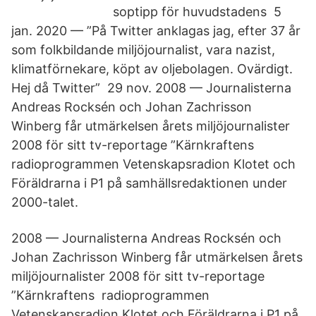
soptipp för huvudstadens 5
jan. 2020 — ”På Twitter anklagas jag, efter 37 år
som folkbildande miljöjournalist, vara nazist,
klimatförnekare, köpt av oljebolagen. Ovärdigt.
Hej då Twitter” 29 nov. 2008 — Journalisterna
Andreas Rocksén och Johan Zachrisson
Winberg får utmärkelsen årets miljöjournalister
2008 för sitt tv-reportage ”Kärnkraftens
radioprogrammen Vetenskapsradion Klotet och
Föräldrarna i P1 på samhällsredaktionen under
2000-talet.
2008 — Journalisterna Andreas Rocksén och
Johan Zachrisson Winberg får utmärkelsen årets
miljöjournalister 2008 för sitt tv-reportage
”Kärnkraftens radioprogrammen
Vetenskapsradion Klotet och Föräldrarna i P1 på