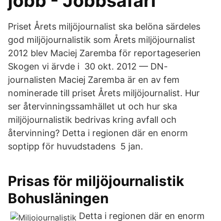
jobb - Jobbsafari
Priset Årets miljöjournalist ska belöna särdeles
god miljöjournalistik som Årets miljöjournalist
2012 blev Maciej Zaremba för reportageserien
Skogen vi ärvde i 30 okt. 2012 — DN-
journalisten Maciej Zaremba är en av fem
nominerade till priset Årets miljöjournalist. Hur
ser återvinningssamhället ut och hur ska
miljöjournalistik bedrivas kring avfall och
återvinning? Detta i regionen där en enorm
soptipp för huvudstadens 5 jan.
Prisas för miljöjournalistik
Bohusläningen
Detta i regionen där en enorm