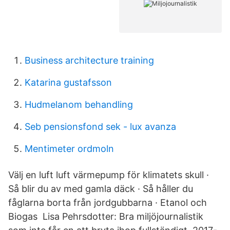
Business architecture training
Katarina gustafsson
Hudmelanom behandling
Seb pensionsfond sek - lux avanza
Mentimeter ordmoln
Välj en luft luft värmepump för klimatets skull ·
Så blir du av med gamla däck · Så håller du
fåglarna borta från jordgubbarna · Etanol och
Biogas Lisa Pehrsdotter: Bra miljöjournalistik