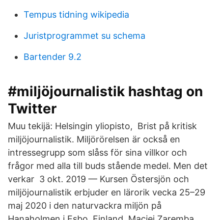
Tempus tidning wikipedia
Juristprogrammet su schema
Bartender 9.2
#miljöjournalistik hashtag on
Twitter
Muu tekijä: Helsingin yliopisto, Brist på kritisk
miljöjournalistik. Miljörörelsen är också en
intressegrupp som slåss för sina villkor och
frågor med alla till buds stående medel. Men det
verkar 3 okt. 2019 — Kursen Östersjön och
miljöjournalistik erbjuder en lärorik vecka 25–29
maj 2020 i den naturvackra miljön på
Hanaholmen i Esbo, Finland. Maciej Zaremba