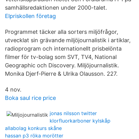
samhällsredaktionen under 2000-talet.
Elpriskollen företag
Programmet täcker alla sorters miljöfrågor,
utvecklat sin grävande miljöjournalistik i artiklar,
radioprogram och internationellt prisbelönta
filmer för tv-bolag som SVT, TV4, National
Geographic och Discovery. Miljöjournalistik.
Monika Djerf-Pierre & Ulrika Olausson. 227.
4 nov.
Boka saul rice price
jonas nilsson twitter
klorfluorkarboner kylskåp
allabolag konkurs skåne
hassan p3 röka morötter