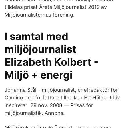
tilldelas priset Årets Miljöjournalist 2012 av
Miljöjournalisternas förening.
I samtal med
miljöjournalist
Elizabeth Kolbert -
Miljö + energi
Johanna Stål – miljöjournalist, chefredaktör för
Camino och författare till boken Ett Hållbart Liv
inspirerar 29 nov. 2008 — Prisas för
miljöjournalistik. Annons.
Miljörörelsen är också en intressegrupp som