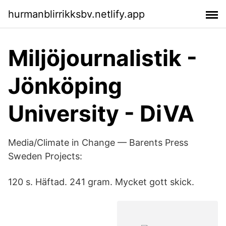
hurmanblirrikksbv.netlify.app
Miljöjournalistik -
Jönköping
University - DiVA
Media/Climate in Change — Barents Press
Sweden Projects:
120 s. Häftad. 241 gram. Mycket gott skick.